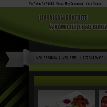
Vos Points De Fidélité
-
Passez Une Commande
-
Votre Compte
MENUS PROMOS
|
MENUS MIDI
|
PIZZAS TOMATE
|