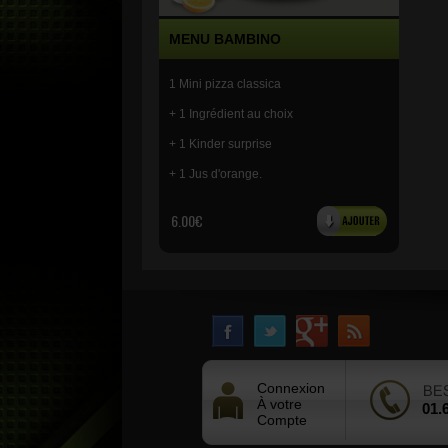
MENU BAMBINO
1 Mini pizza classica
+ 1 Ingrédient au choix
+ 1 Kinder surprise
+ 1 Jus d'orange.
6.00€
Connexion
À votre
01.
Compte