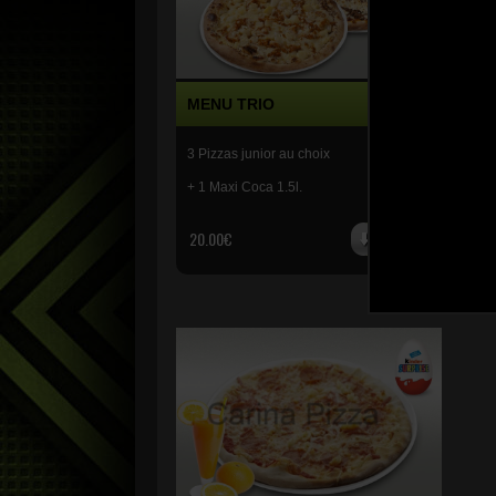
MENU TRIO
ME
3 Pizzas junior au choix
2 Pi
+ 1 Maxi Coca 1.5l.
+ 1 
20.00€
20.